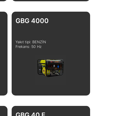
GBG 4000
Yakıt tipi: BENZİN
Frekans: 50 Hz
GBG 40 E