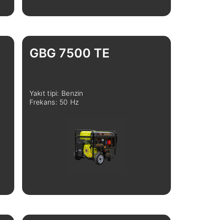
GBG 7500 TE
Yakıt tipi: Benzin
Frekans: 50 Hz