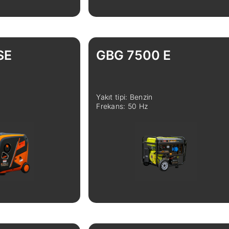
SE
GBG 7500 E
Yakıt tipi: Benzin
Frekans: 50 Hz