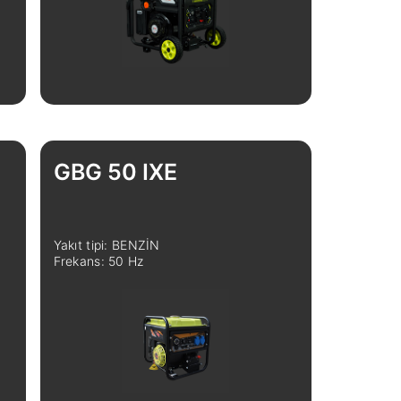
GBG 50 IXE
Yakıt tipi: BENZİN
Frekans: 50 Hz