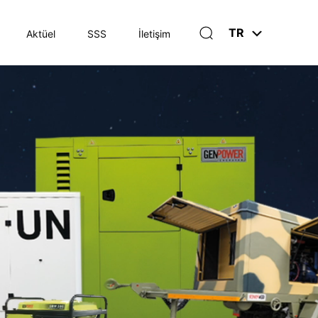
TR
Aktüel
SSS
İletişim