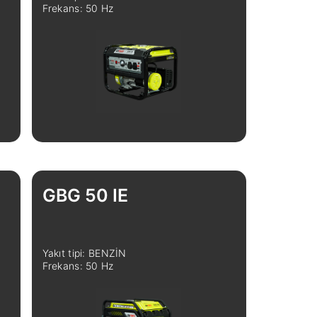
Frekans: 50 Hz
GBG 50 IE
Yakıt tipi: BENZİN
Frekans: 50 Hz