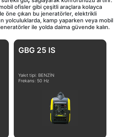
 sürekli güç sağlayarak konforunuzu artırır.
obil ofisler gibi çeşitli araçlara kolayca
le öne çıkan bu jeneratörler, elektrikli
Uzun yolculuklarda, kamp yaparken veya mobil
ı jeneratörler ile yolda daima güvende kalın.
GBG 25 IS
Yakıt tipi: BENZİN
Frekans: 50 Hz