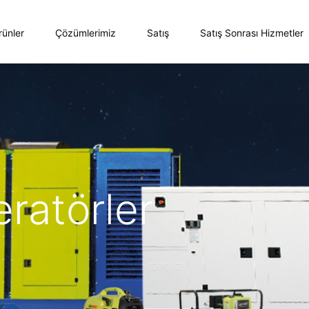
rünler
Çözümlerimiz
Satış
Satış Sonrası Hizmetler
eratörler