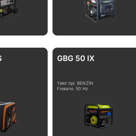
S
GBG 50 IX
Yakıt tipi: BENZİN
Frekans: 50 Hz