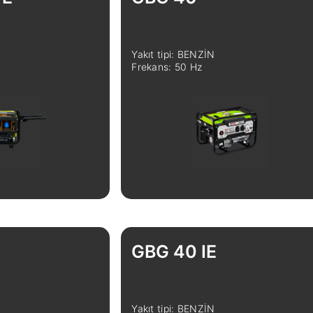
Yakıt tipi: BENZİN
Frekans: 50 Hz
GBG 40 IE
Yakıt tipi: BENZİN