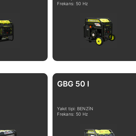
Frekans: 50 Hz
GBG 50 I
Yakıt tipi: BENZİN
Frekans: 50 Hz