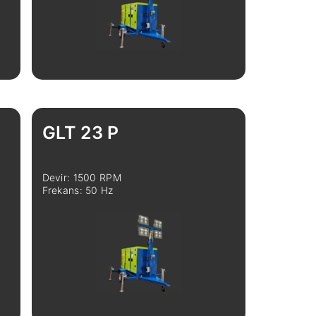
İncele
Karşılaştır
GLT 23 P
Devir: 1500 RPM
Frekans: 50 Hz