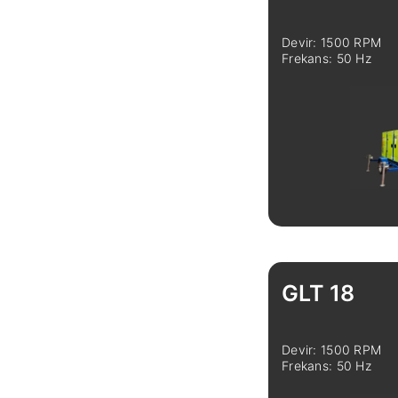
Devir: 1500 RPM
Frekans: 50 Hz
İncele
GLT 18
Devir: 1500 RPM
Frekans: 50 Hz