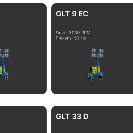
GLT 9 EC
Devir: 3000 RPM
Frekans: 50 Hz
Karşılaştır
İncele
Karşılaştır
GLT 33 D