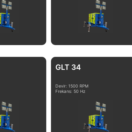
Karşılaştır
İncele
Karşılaştır
GLT 34
Devir: 1500 RPM
Frekans: 50 Hz