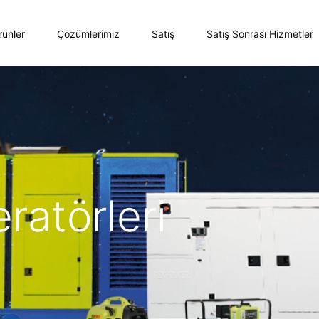
rünler
Çözümlerimiz
Satış
Satış Sonrası Hizmetler
ratörleri