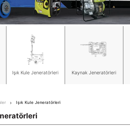
Işık Kule Jeneratörleri
Kaynak Jeneratörleri
ler
Işık Kule Jeneratörleri
eneratörleri