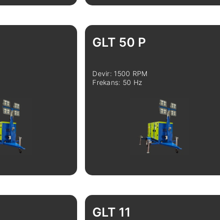
Karşılaştır
İncele
Karşılaştır
GLT 50 P
Devir: 1500 RPM
Frekans: 50 Hz
Karşılaştır
İncele
Karşılaştır
GLT 11