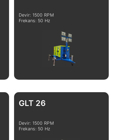
Devir: 1500 RPM
Frekans: 50 Hz
İncele
Karşılaştır
GLT 26
Devir: 1500 RPM
Frekans: 50 Hz