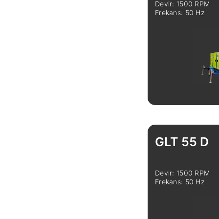
Devir: 1500 RPM
Frekans: 50 Hz
İncele
GLT 55 D
Devir: 1500 RPM
Frekans: 50 Hz