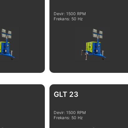
Devir: 1500 RPM
Frekans: 50 Hz
Karşılaştır
İncele
Karşılaştır
GLT 23
Devir: 1500 RPM
Frekans: 50 Hz