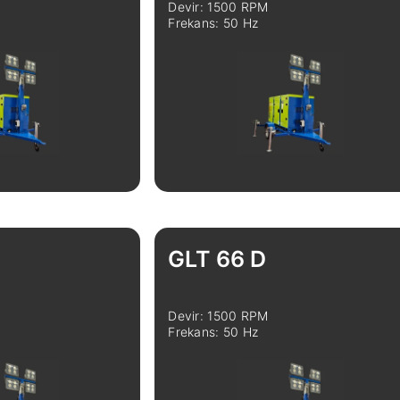
Devir: 1500 RPM
Frekans: 50 Hz
Karşılaştır
İncele
Karşılaştır
GLT 66 D
Devir: 1500 RPM
Frekans: 50 Hz