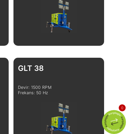
İncele
Karşılaştır
GLT 38
Devir: 1500 RPM
Frekans: 50 Hz
0