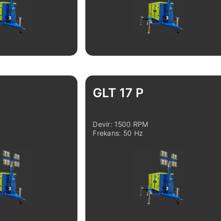
Karşılaştır
İncele
Karşılaştır
GLT 17 P
Devir: 1500 RPM
Frekans: 50 Hz