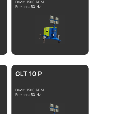
Devir: 1500 RPM
Frekans: 50 Hz
İncele
Karşılaştır
GLT 10 P
Devir: 1500 RPM
Frekans: 50 Hz