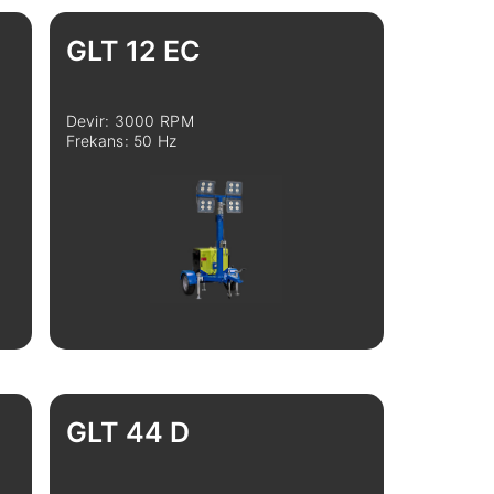
GLT 12 EC
Devir: 3000 RPM
Frekans: 50 Hz
İncele
Karşılaştır
GLT 44 D