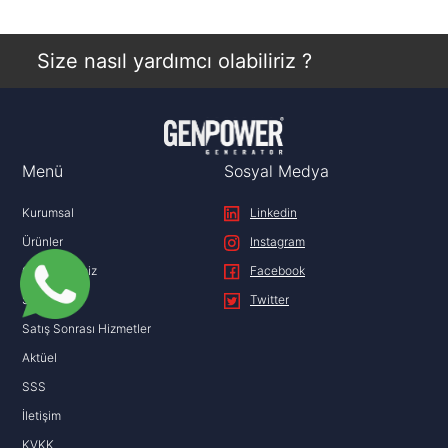
Size nasıl yardımcı olabiliriz ?
Menü
Sosyal Medya
Kurumsal
Linkedin
Ürünler
Instagram
Çözümlerimiz
Facebook
Satış
Twitter
Satış Sonrası Hizmetler
Aktüel
SSS
İletişim
KVKK