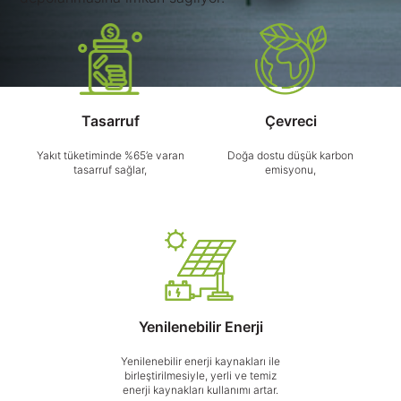
Tasarruf
Çevreci
Yakıt tüketiminde %65’e varan
Doğa dostu düşük karbon
tasarruf sağlar,
emisyonu,
Yenilenebilir Enerji
Yenilenebilir enerji kaynakları ile
birleştirilmesiyle, yerli ve temiz
enerji kaynakları kullanımı artar.