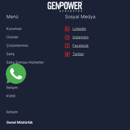
Menü
Sosyal Medya
Kurumsal
Linkedin
Ürünler
Instagram
Çözümlerimiz
Facebook
Satış
Twitter
Satış Sonrası Hizmetler
Aktüel
SSS
İletişim
KVKK
İletişim
Genel Müdürlük