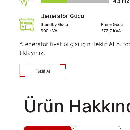
50
Hz
Jeneratör Gücü
Standby Gücü
Prime Gücü
300
kVA
272,7
kVA
*Jeneratör fiyat bilgisi için
Teklif Al
buto
tıklayınız.
Teklif Al
Ürün Hakkın