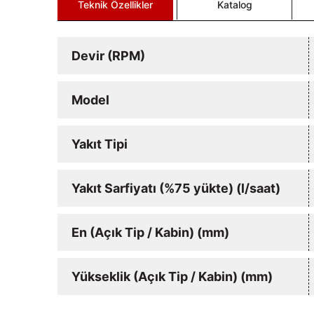
Teknik Özellikler
Katalog
Devir (RPM)
Model
Yakıt Tipi
Yakıt Sarfiyatı (%75 yükte) (l/saat)
En (Açık Tip / Kabin) (mm)
Yükseklik (Açık Tip / Kabin) (mm)