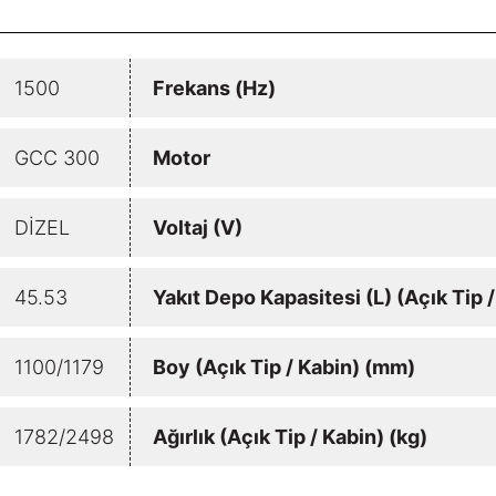
1500
Frekans (Hz)
GCC 300
Motor
DİZEL
Voltaj (V)
45.53
Yakıt Depo Kapasitesi (L) (Açık Tip 
1100/1179
Boy (Açık Tip / Kabin) (mm)
1782/2498
Ağırlık (Açık Tip / Kabin) (kg)