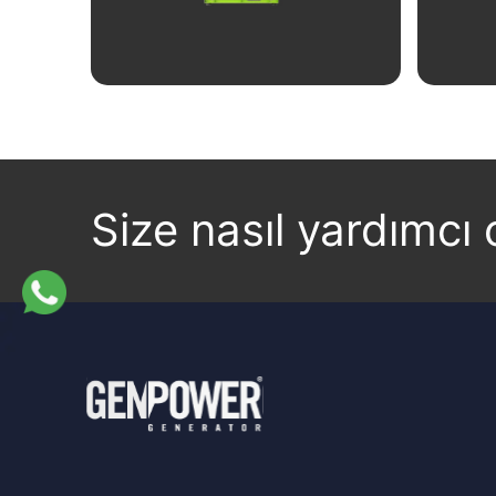
İncele
Size nasıl yardımcı o