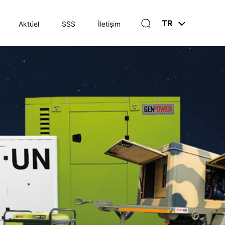
TR
Aktüel
SSS
İletişim