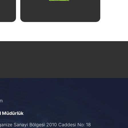
İncele
im
l Müdürlük
ganize Sanayi Bölgesi 2010 Caddesi No: 18