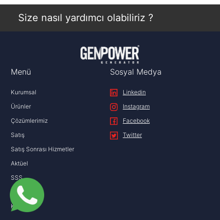
İncele
Size nasıl yardımcı olabiliriz ?
Menü
Sosyal Medya
Kurumsal
Linkedin
Ürünler
Instagram
Çözümlerimiz
Facebook
Satış
Twitter
Satış Sonrası Hizmetler
Aktüel
SSS
İletişim
KVKK