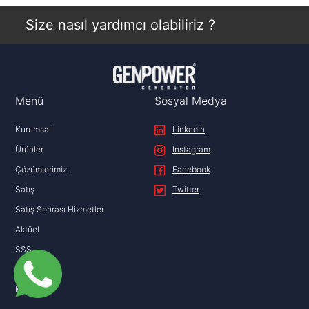
İncele
Size nasıl yardımcı olabiliriz ?
Menü
Sosyal Medya
Kurumsal
Linkedin
Ürünler
Instagram
Çözümlerimiz
Facebook
Satış
Twitter
Satış Sonrası Hizmetler
Aktüel
SSS
İletişim
KVKK