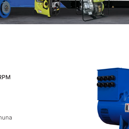
RPM
nuna