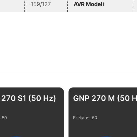
159/127
AVR Modeli
270 S1 (50 Hz)
GNP 270 M (50 H
: 50
Frekans: 50