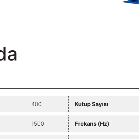
da
400
Kutup Sayısı
1500
Frekans (Hz)