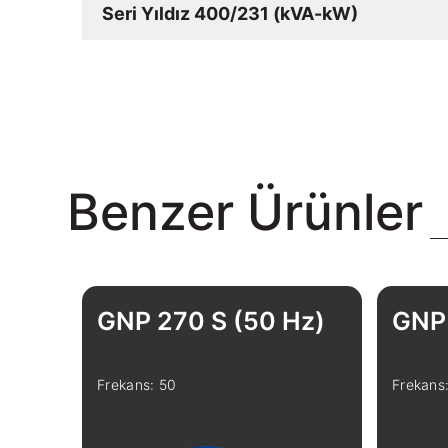
Seri Yıldız 400/231 (kVA-kW)
Benzer Ürünler
GNP 270 S (50 Hz)
GNP 
Frekans: 50
Frekans