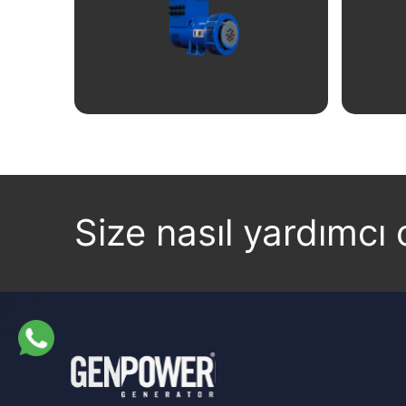
Linkedin
Facebook
Instagram
Twitter
İncele
Size nasıl yardımcı o