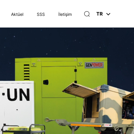
TR
Aktüel
SSS
İletişim