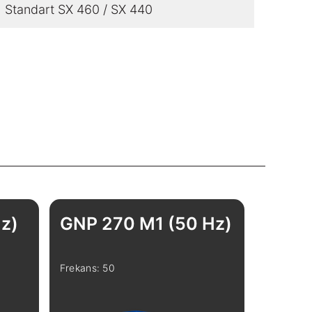
Standart SX 460 / SX 440
z)
GNP 270 M1 (50 Hz)
Frekans: 50