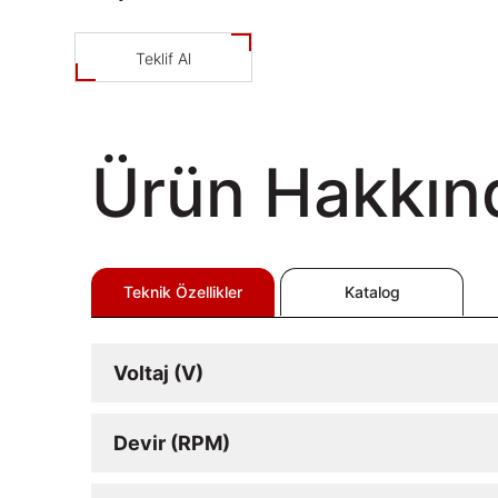
Teklif Al
Ürün Hakkın
Teknik Özellikler
Katalog
Voltaj (V)
Devir (RPM)