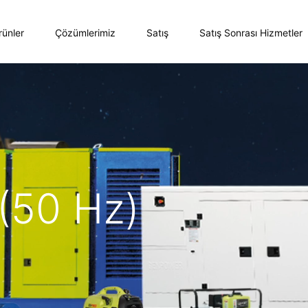
rünler
Çözümlerimiz
Satış
Satış Sonrası Hizmetler
(50 Hz)