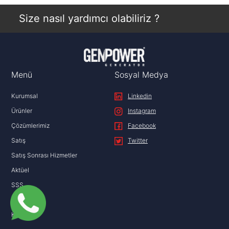
İncele
Size nasıl yardımcı olabiliriz ?
Menü
Sosyal Medya
Kurumsal
Linkedin
Ürünler
Instagram
Çözümlerimiz
Facebook
Satış
Twitter
Satış Sonrası Hizmetler
Aktüel
SSS
İletişim
KVKK