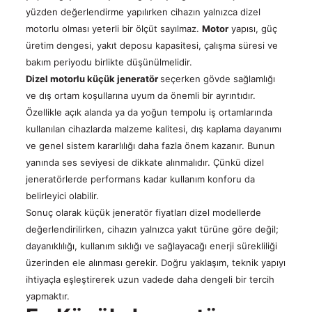
yüzden değerlendirme yapılırken cihazın yalnızca dizel
motorlu olması yeterli bir ölçüt sayılmaz.
Motor
yapısı, güç
üretim dengesi, yakıt deposu kapasitesi, çalışma süresi ve
bakım periyodu birlikte düşünülmelidir.
Dizel motorlu küçük jeneratör
seçerken gövde sağlamlığı
ve dış ortam koşullarına uyum da önemli bir ayrıntıdır.
Özellikle açık alanda ya da yoğun tempolu iş ortamlarında
kullanılan cihazlarda malzeme kalitesi, dış kaplama dayanımı
ve genel sistem kararlılığı daha fazla önem kazanır. Bunun
yanında ses seviyesi de dikkate alınmalıdır. Çünkü dizel
jeneratörlerde performans kadar kullanım konforu da
belirleyici olabilir.
Sonuç olarak küçük jeneratör fiyatları dizel modellerde
değerlendirilirken, cihazın yalnızca yakıt türüne göre değil;
dayanıklılığı, kullanım sıklığı ve sağlayacağı enerji sürekliliği
üzerinden ele alınması gerekir. Doğru yaklaşım, teknik yapıyı
ihtiyaçla eşleştirerek uzun vadede daha dengeli bir tercih
yapmaktır.