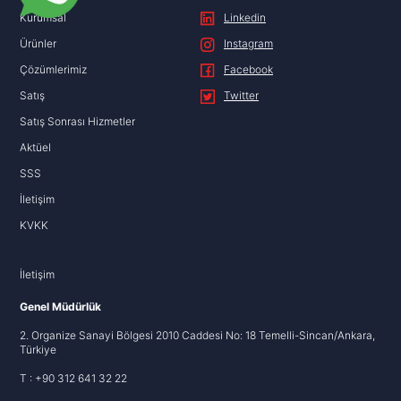
Kurumsal
Linkedin
Ürünler
Instagram
Çözümlerimiz
Facebook
Satış
Twitter
Satış Sonrası Hizmetler
Aktüel
SSS
İletişim
KVKK
İletişim
Genel Müdürlük
2. Organize Sanayi Bölgesi 2010 Caddesi No: 18 Temelli-Sincan/Ankara,
Türkiye
T : +90 312 641 32 22