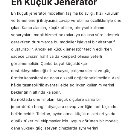
En Küçük Jeneratör
En küçük jeneratör modelleri taşıma kolaylığı, hızlı kurulum
ve temel enerji ihtiyacına cevap verebilme özellikleriyle öne
çıkar. Kamp alanları, küçük ofisler, bireysel kullanım
senaryoları, mobil hizmet noktaları ya da kısa süreli destek
gerektiren durumlarda bu modeller işlevsel bir alternatif
oluşturabilir. Ancak en küçük jeneratör tercih edilirken
sadece cihazın hafif ya da kompakt olması yeterli
görülmemelidir. Çünkü boyut küçüldükçe
destekleyebileceği cihaz sayısı, çalışma süresi ve güç
üretim kapasitesi de daha dikkatli değerlendirilmelidir. Aksi
hâlde taşınabilirlik avantajı elde edilirken kullanım verimi
beklentinin altında kalabilir.
Bu noktada önemli olan, küçük ölçülere sahip bir
jeneratörün hangi ihtiyaçlara cevap verdiğini net biçimde
belirlemektir. Telefon, aydınlatma, küçük el aletleri ya da
düşük tüketimli ekipmanlar için uygun görünen bir model;
daha yüksek güç isteyen cihazlarda aynı verimi