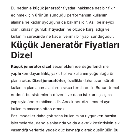
Bu nedenle küçük jeneratör fiyatları hakkında net bir fikir
edinmek için ürünün sunduğu performansın kullanım
alanına ne kadar uyduğuna da bakılmalıdır. Asıl belirleyici
olan, cihazın günlük ihtiyaçları ne ölçüde karşıladığı ve
kullanım sürecinde ne kadar verimli bir yapı sunduğudur.
Küçük Jeneratör Fiyatları
Dizel
Küçük jeneratör dizel
seçeneklerinde değerlendirme
yapılırken dayanıklılık, yakıt tipi ve kullanım yoğunluğu ön
plana çıkar.
Dizel jeneratörler
, özellikle daha uzun süreli
kullanım planlanan alanlarda sıkça tercih edilir. Bunun temel
nedeni, bu sistemlerin düzenli ve daha istikrarlı çalışma
yapısıyla öne çıkabilmesidir. Ancak her dizel model aynı
kullanım amacına hitap etmez.
Bazı modeller daha çok saha kullanımına uygunken bazıları
işletmelerde, depo alanlarında ya da elektrik kesintisinin sık
yaşandığı yerlerde yedek güç kaynağı olarak düşünülür. Bu