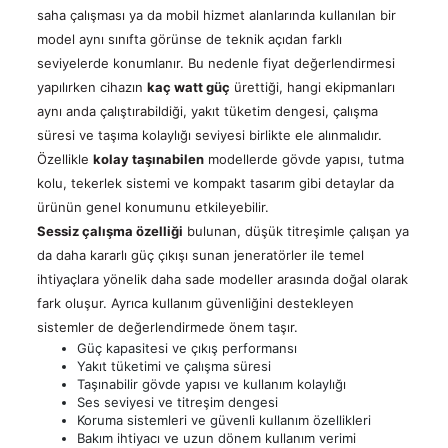
saha çalışması ya da mobil hizmet alanlarında kullanılan bir
model aynı sınıfta görünse de teknik açıdan farklı
seviyelerde konumlanır. Bu nedenle fiyat değerlendirmesi
yapılırken cihazın
kaç watt güç
ürettiği, hangi ekipmanları
aynı anda çalıştırabildiği, yakıt tüketim dengesi, çalışma
süresi ve taşıma kolaylığı seviyesi birlikte ele alınmalıdır.
Özellikle
kolay taşınabilen
modellerde gövde yapısı, tutma
kolu, tekerlek sistemi ve kompakt tasarım gibi detaylar da
ürünün genel konumunu etkileyebilir.
Sessiz çalışma özelliği
bulunan, düşük titreşimle çalışan ya
da daha kararlı güç çıkışı sunan jeneratörler ile temel
ihtiyaçlara yönelik daha sade modeller arasında doğal olarak
fark oluşur. Ayrıca kullanım güvenliğini destekleyen
sistemler de değerlendirmede önem taşır.
Güç kapasitesi ve çıkış performansı
Yakıt tüketimi ve çalışma süresi
Taşınabilir gövde yapısı ve kullanım kolaylığı
Ses seviyesi ve titreşim dengesi
Koruma sistemleri ve güvenli kullanım özellikleri
Bakım ihtiyacı ve uzun dönem kullanım verimi