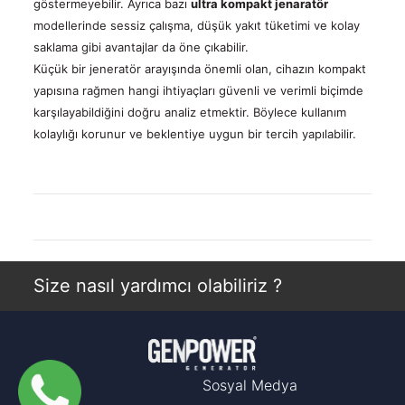
göstermeyebilir. Ayrıca bazı
ultra kompakt jenaratör
modellerinde sessiz çalışma, düşük yakıt tüketimi ve kolay
saklama gibi avantajlar da öne çıkabilir.
Küçük bir jeneratör arayışında önemli olan, cihazın kompakt
yapısına rağmen hangi ihtiyaçları güvenli ve verimli biçimde
karşılayabildiğini doğru analiz etmektir. Böylece kullanım
kolaylığı korunur ve beklentiye uygun bir tercih yapılabilir.
Size nasıl yardımcı olabiliriz ?
Menü
Sosyal Medya