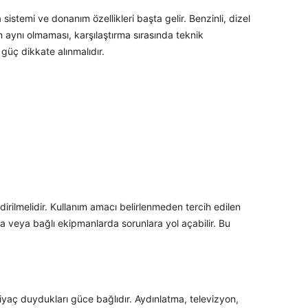
sistemi ve donanım özellikleri başta gelir. Benzinli, dizel
aynı olmaması, karşılaştırma sırasında teknik
 güç dikkate alınmalıdır.
irilmelidir. Kullanım amacı belirlenmeden tercih edilen
ına veya bağlı ekipmanlarda sorunlara yol açabilir. Bu
htiyaç duydukları güce bağlıdır. Aydınlatma, televizyon,