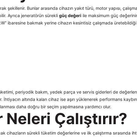
ak şekillenir. Bunlar arasında cihazın yakıt türü, motor yapısı, çalışma 
ilir. Ayrıca jeneratörün sürekli
güç değeri
ile maksimum güç değerinin 
5 kW” ibaresine bakmak yerine cihazın kesintisiz çalışmada üretebildiği
ketimi, periyodik bakım, yedek parça ve servis giderleri de değerlend
lir. İhtiyacın altında kalan cihaz ise aşırı yüklenerek performans kayb
lanması daha doğru bir seçim yapılmasına yardımcı olur.
Neleri Çalıştırır?
cak cihazların sürekli tüketim değerlerine ve ilk çalıştırma sırasında i