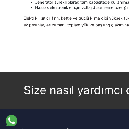
Jeneratör sürekli olarak tam kapasitede kullanılma
Hassas elektronikler için voltaj düzenleme özelliği 
Elektrikli ısıtıcı, fırın, kettle ve güçlü klima gibi yükse
ekipmanlar, eş zamanlı toplam yük ve başlangıç akımına
Linkedin
Facebook
Instagram
Twitter
Size nasıl yardımcı o