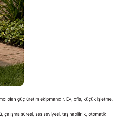
ımcı olan güç üretim ekipmanıdır. Ev, ofis, küçük işletme,
 çalışma süresi, ses seviyesi, taşınabilirlik, otomatik