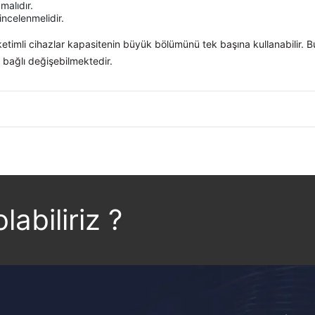
malıdır.
incelenmelidir.
k tüketimli cihazlar kapasitenin büyük bölümünü tek başına kullanabilir. 
 bağlı değişebilmektedir.
labiliriz ?