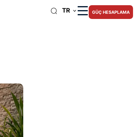
TR
GÜÇ HESAPLAMA