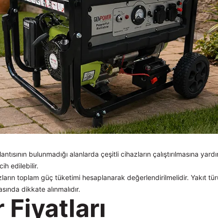
antısının bulunmadığı alanlarda çeşitli cihazların çalıştırılmasına yard
h edilebilir.
zların toplam güç tüketimi hesaplanarak değerlendirilmelidir. Yakıt türü,
sında dikkate alınmalıdır.
Fiyatları