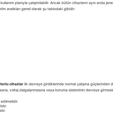
kullanım planıyla çalıştırılabilir. Ancak bütün cihazların aynı anda je
m aralıkları genel olarak şu tablodaki gibidir:
torlu cihazlar
ilk devreye girdiklerinde normal çalışma güçlerinden d
ına, voltaj dalgalanmasına veya koruma sisteminin devreye girmesine
edilmelidir.
ıdır.
dır.