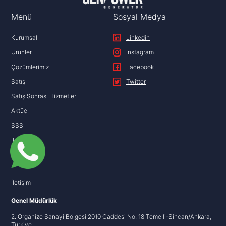
Menü
Sosyal Medya
Kurumsal
Linkedin
Ürünler
Instagram
Çözümlerimiz
Facebook
Satış
Twitter
Satış Sonrası Hizmetler
Aktüel
SSS
İletişim
KVKK
İletişim
Genel Müdürlük
2. Organize Sanayi Bölgesi 2010 Caddesi No: 18 Temelli-Sincan/Ankara,
Türkiye