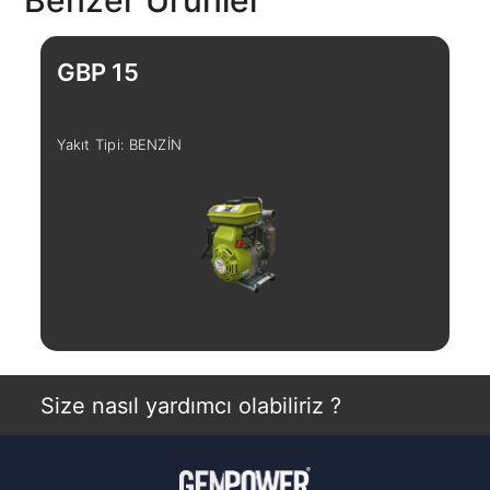
GBP 15
G
Yakıt Tipi: BENZİN
Yak
İncele
Size nasıl yardımcı olabiliriz ?