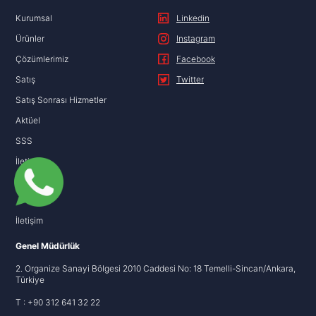
Kurumsal
Linkedin
Ürünler
Instagram
Çözümlerimiz
Facebook
Satış
Twitter
Satış Sonrası Hizmetler
Aktüel
SSS
İletişim
KVKK
İletişim
Genel Müdürlük
2. Organize Sanayi Bölgesi 2010 Caddesi No: 18 Temelli-Sincan/Ankara,
Türkiye
T : +90 312 641 32 22