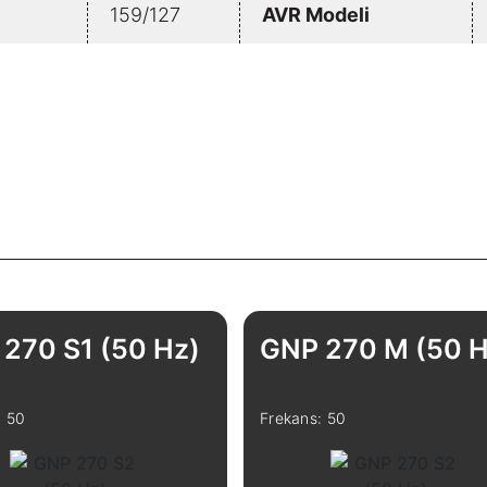
159/127
AVR Modeli
270 S1 (50 Hz)
GNP 270 M (50 H
: 50
Frekans: 50