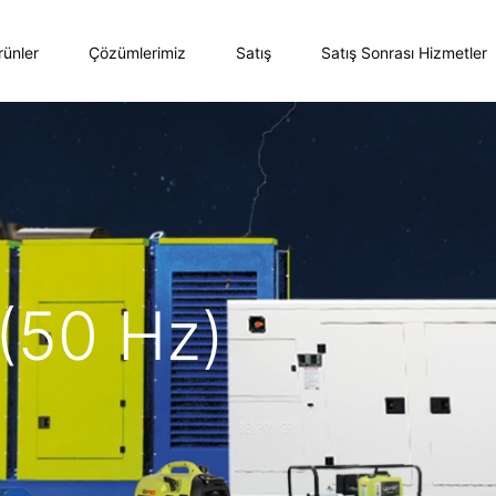
rünler
Çözümlerimiz
Satış
Satış Sonrası Hizmetler
(50 Hz)