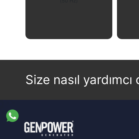
Linkedin
Facebook
Instagram
Twitter
İncele
Size nasıl yardımcı o