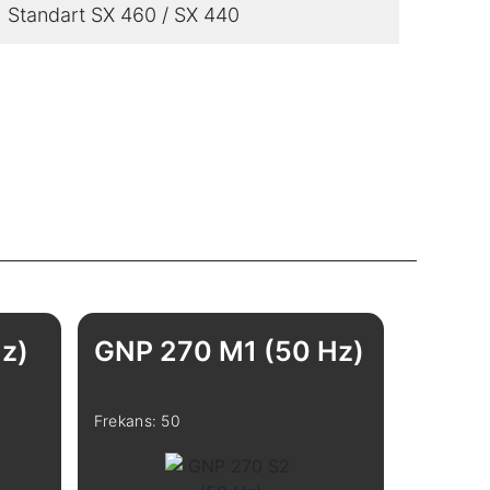
Standart SX 460 / SX 440
z)
GNP 270 M1 (50 Hz)
Frekans: 50