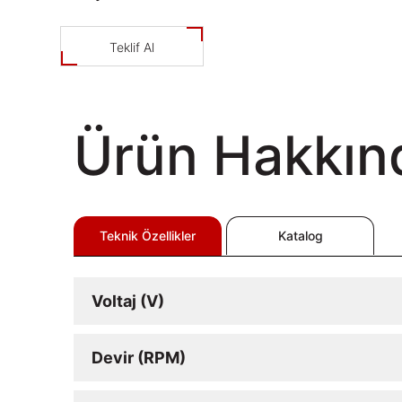
Teklif Al
Ürün Hakkın
Teknik Özellikler
Katalog
Voltaj (V)
Devir (RPM)