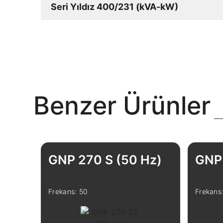
Seri Yıldız 400/231 (kVA-kW)
Benzer Ürünler
GNP 270 S (50 Hz)
GNP 
Frekans: 50
Frekans