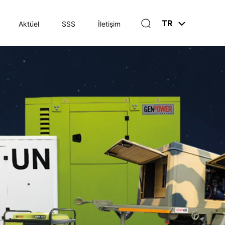
TR
Aktüel
SSS
İletişim