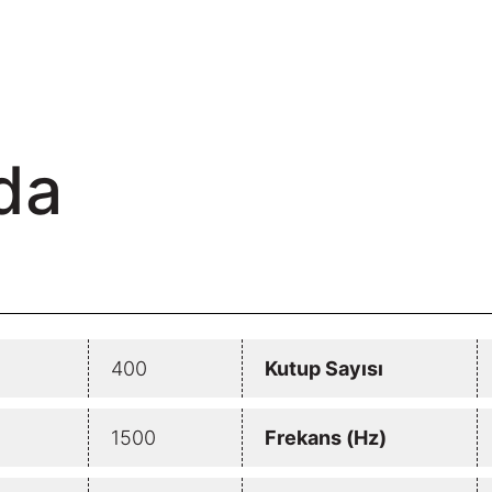
da
400
Kutup Sayısı
1500
Frekans (Hz)