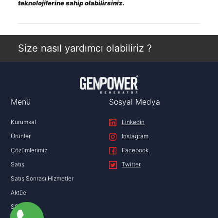
teknolojilerine sahip olabilirsiniz.
Size nasıl yardımcı olabiliriz ?
Menü
Sosyal Medya
Kurumsal
Linkedin
Ürünler
Instagram
Çözümlerimiz
Facebook
Satış
Twitter
Satış Sonrası Hizmetler
Aktüel
SSS