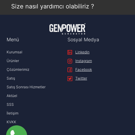
Size nasıl yardımcı olabiliriz ?
Menü
Sosyal Medya
Kurumsal
Linkedin
Ürünler
Instagram
Çözümlerimiz
Facebook
Satış
Twitter
Satış Sonrası Hizmetler
Aktüel
SSS
İletişim
KVKK