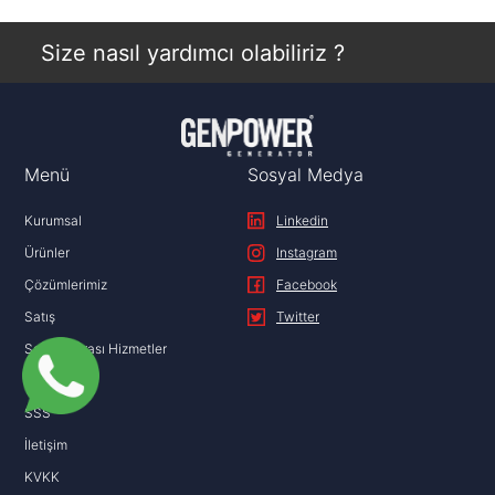
Size nasıl yardımcı olabiliriz ?
Menü
Sosyal Medya
Kurumsal
Linkedin
Ürünler
Instagram
Çözümlerimiz
Facebook
Satış
Twitter
Satış Sonrası Hizmetler
Aktüel
SSS
İletişim
KVKK