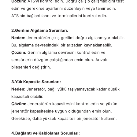
Çözüm:
ATS'yi kontrol edin. Doğru çalışıp çalışmadığını test
edin ve gerekirse ayarlarını düzenleyin veya tamir edin.
ATS'nin bağlantılarını ve terminallerini kontrol edin.
2.Gerilim Algılama Sorunları:
Neden:
Jeneratörün çıkış gerilimi doğru algılanmıyor olabilir.
Bu, algılama devresindeki bir arızadan kaynaklanabilir.
Çözüm:
Gerilim algılama devresini kontrol edin ve
sensörlerin düzgün çalıştığından emin olun. Arızalı
bileşenleri değiştirin.
3.Yük Kapasite Sorunları:
Neden:
Jeneratör, bağlı yükü taşıyamayacak kadar düşük
kapasiteli olabilir.
Çözüm:
Jeneratörün kapasitesini kontrol edin ve yükün
jeneratör kapasitesine uygun olduğundan emin olun.
Gerekirse, daha yüksek kapasiteli bir jeneratör kullanın.
4.Bağlantı ve Kablolama Sorunları: