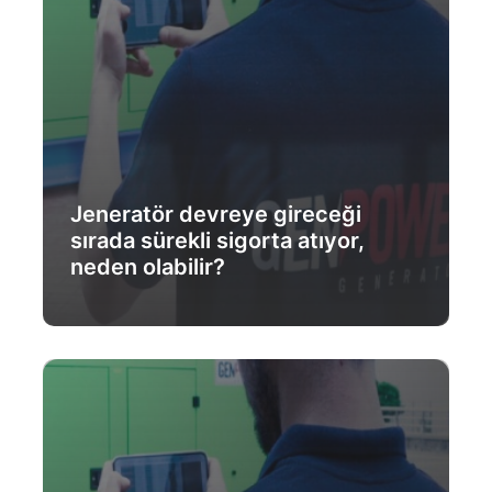
Jeneratör devreye gireceği
sırada sürekli sigorta atıyor,
neden olabilir?
Daha Fazlası