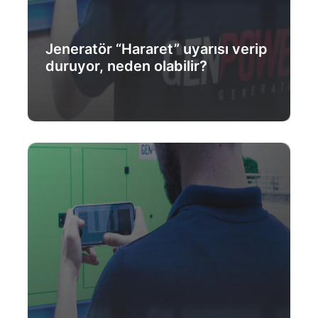
Jeneratör “Hararet” uyarısı verip
duruyor, neden olabilir?
Daha Fazlası