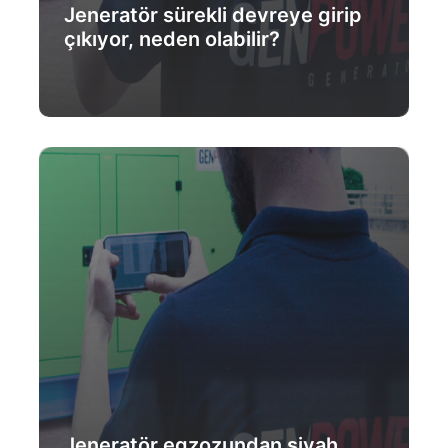
Jeneratör sürekli devreye girip
çıkıyor, neden olabilir?
Daha Fazlası
Jeneratör egzozundan siyah