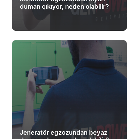
duman çıkıyor, neden olabilir?
Daha Fazlası
Jeneratör egzozundan beyaz