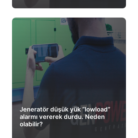
Daha Fazlası
Jeneratör düşük yük “lowload”
alarmı vererek durdu. Neden
olabilir?