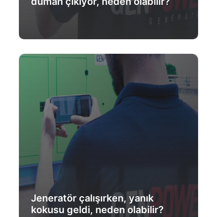
duman çıkıyor, neden olabilir?
Daha Fazlası
Jeneratör çalışırken, yanık
kokusu geldi, neden olabilir?