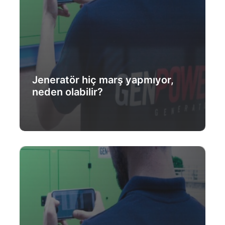
Jeneratör hiç marş yapmıyor,
neden olabilir?
Daha Fazlası