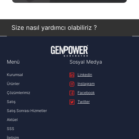
Daha Fazlası
Size nasıl yardımcı olabiliriz ?
Menü
Sosyal Medya
Kurumsal
Linkedin
Ürünler
Instagram
Çözümlerimiz
Facebook
Satış
Twitter
Satış Sonrası Hizmetler
Aktüel
SSS
İletişim