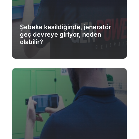
Şebeke kesildiğinde, jeneratör
geç devreye giriyor, neden
olabilir?
Daha Fazlası