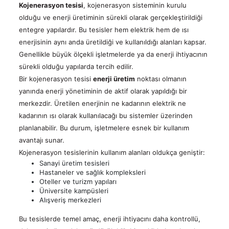
Kojenerasyon tesisi
, kojenerasyon sisteminin kurulu
olduğu ve enerji üretiminin sürekli olarak gerçekleştirildiği
entegre yapılardır. Bu tesisler hem elektrik hem de ısı
enerjisinin aynı anda üretildiği ve kullanıldığı alanları kapsar.
Genellikle büyük ölçekli işletmelerde ya da enerji ihtiyacının
sürekli olduğu yapılarda tercih edilir.
Bir kojenerasyon tesisi
enerji üretim
noktası olmanın
yanında enerji yönetiminin de aktif olarak yapıldığı bir
merkezdir. Üretilen enerjinin ne kadarının elektrik ne
kadarının ısı olarak kullanılacağı bu sistemler üzerinden
planlanabilir. Bu durum, işletmelere esnek bir kullanım
avantajı sunar.
Kojenerasyon tesislerinin kullanım alanları oldukça geniştir:
Sanayi üretim tesisleri
Hastaneler ve sağlık kompleksleri
Oteller ve turizm yapıları
Üniversite kampüsleri
Alışveriş merkezleri
Bu tesislerde temel amaç, enerji ihtiyacını daha kontrollü,