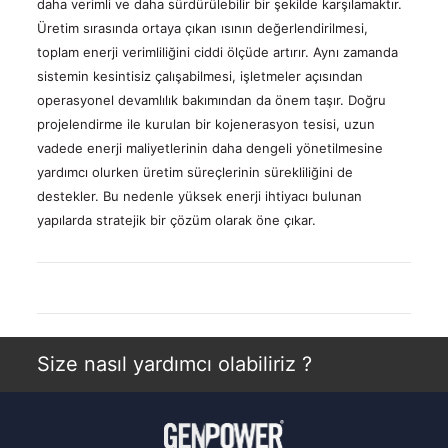
daha verimli ve daha sürdürülebilir bir şekilde karşılamaktır.
Üretim sırasında ortaya çıkan ısının değerlendirilmesi,
toplam enerji verimliliğini ciddi ölçüde artırır. Aynı zamanda
sistemin kesintisiz çalışabilmesi, işletmeler açısından
operasyonel devamlılık bakımından da önem taşır. Doğru
projelendirme ile kurulan bir kojenerasyon tesisi, uzun
vadede enerji maliyetlerinin daha dengeli yönetilmesine
yardımcı olurken üretim süreçlerinin sürekliliğini de
destekler. Bu nedenle yüksek enerji ihtiyacı bulunan
yapılarda stratejik bir çözüm olarak öne çıkar.
Size nasıl yardımcı olabiliriz ?