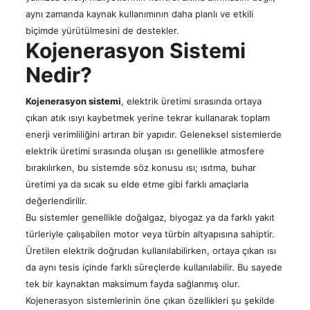
aynı zamanda kaynak kullanımının daha planlı ve etkili
biçimde yürütülmesini de destekler.
Kojenerasyon Sistemi
Nedir?
Kojenerasyon sistemi
, elektrik üretimi sırasında ortaya
çıkan atık ısıyı kaybetmek yerine tekrar kullanarak toplam
enerji verimliliğini artıran bir yapıdır. Geleneksel sistemlerde
elektrik üretimi sırasında oluşan ısı genellikle atmosfere
bırakılırken, bu sistemde söz konusu ısı; ısıtma, buhar
üretimi ya da sıcak su elde etme gibi farklı amaçlarla
değerlendirilir.
Bu sistemler genellikle doğalgaz, biyogaz ya da farklı yakıt
türleriyle çalışabilen motor veya türbin altyapısına sahiptir.
Üretilen elektrik doğrudan kullanılabilirken, ortaya çıkan ısı
da aynı tesis içinde farklı süreçlerde kullanılabilir. Bu sayede
tek bir kaynaktan maksimum fayda sağlanmış olur.
Kojenerasyon sistemlerinin öne çıkan özellikleri şu şekilde