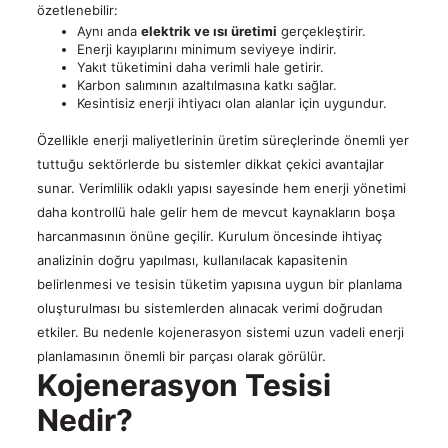
özetlenebilir:
Aynı anda
elektrik ve ısı üretimi
gerçekleştirir.
Enerji kayıplarını minimum seviyeye indirir.
Yakıt tüketimini daha verimli hale getirir.
Karbon salımının azaltılmasına katkı sağlar.
Kesintisiz enerji ihtiyacı olan alanlar için uygundur.
Özellikle enerji maliyetlerinin üretim süreçlerinde önemli yer
tuttuğu sektörlerde bu sistemler dikkat çekici avantajlar
sunar. Verimlilik odaklı yapısı sayesinde hem enerji yönetimi
daha kontrollü hale gelir hem de mevcut kaynakların boşa
harcanmasının önüne geçilir. Kurulum öncesinde ihtiyaç
analizinin doğru yapılması, kullanılacak kapasitenin
belirlenmesi ve tesisin tüketim yapısına uygun bir planlama
oluşturulması bu sistemlerden alınacak verimi doğrudan
etkiler. Bu nedenle kojenerasyon sistemi uzun vadeli enerji
planlamasının önemli bir parçası olarak görülür.
Kojenerasyon Tesisi
Nedir?