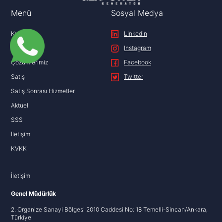
Menü
Sosyal Medya
Kurumsal
Linkedin
Ürünler
Instagram
Çözümlerimiz
Facebook
Satış
Twitter
Satış Sonrası Hizmetler
Aktüel
SSS
İletişim
KVKK
İletişim
Genel Müdürlük
2. Organize Sanayi Bölgesi 2010 Caddesi No: 18 Temelli-Sincan/Ankara,
Türkiye